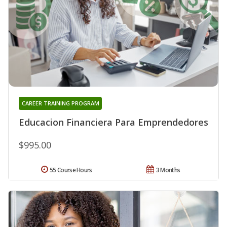
CAREER TRAINING PROGRAM
Educacion Financiera Para Emprendedores
$995.00
55 Course Hours
3 Months