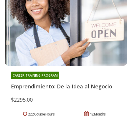
CAREER TRAINING PROGRAM
Emprendimiento: De la Idea al Negocio
$2295.00
222 Course Hours
12 Months