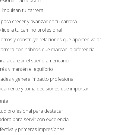
sional habla por ti
 impulsan tu carrera
para crecer y avanzar en tu carrera
 lidera tu camino profesional
otros y construye relaciones que aporten valor
carrera con hábitos que marcan la diferencia
ara alcanzar el sueño americano
rés y mantén el equilibrio
ades y genera impacto profesional
gicamente y toma decisiones que importan
iente
tud profesional para destacar
dora para servir con excelencia
ectiva y primeras impresiones