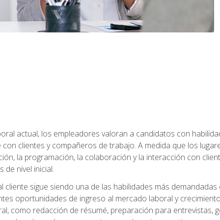
ral actual, los empleadores valoran a candidatos con habilidad
con clientes y compañeros de trabajo. A medida que los lugar
ón, la programación, la colaboración y la interacción con clientes
de nivel inicial.
 al cliente sigue siendo una de las habilidades más demandadas 
ntes oportunidades de ingreso al mercado laboral y crecimient
oral, como redacción de résumé, preparación para entrevistas, ge