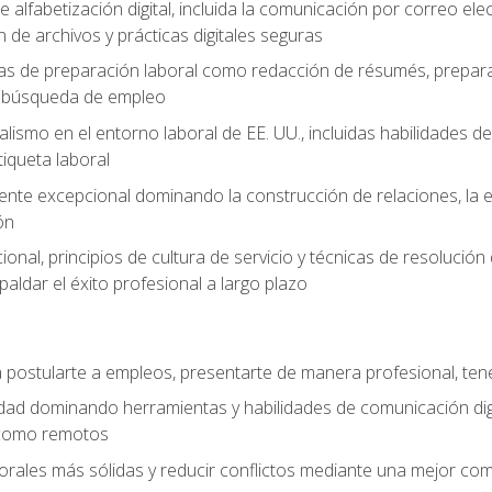
e alfabetización digital, incluida la comunicación por correo ele
 de archivos y prácticas digitales seguras
as de preparación laboral como redacción de résumés, prepara
de búsqueda de empleo
alismo en el entorno laboral de EE. UU., incluidas habilidades d
tiqueta laboral
liente excepcional dominando la construcción de relaciones, la e
ón
cional, principios de cultura de servicio y técnicas de resoluci
paldar el éxito profesional a largo plazo
postularte a empleos, presentarte de manera profesional, tene
dad dominando herramientas y habilidades de comunicación dig
 como remotos
orales más sólidas y reducir conflictos mediante una mejor com