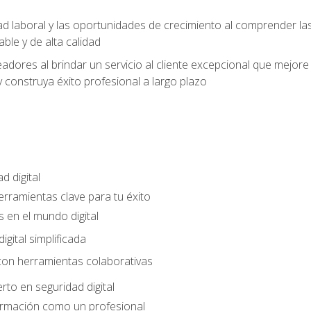
ad laboral y las oportunidades de crecimiento al comprender las
able y de alta calidad
dores al brindar un servicio al cliente excepcional que mejore la
construya éxito profesional a largo plazo
d digital
Herramientas clave para tu éxito
 en el mundo digital
gital simplificada
con herramientas colaborativas
rto en seguridad digital
ormación como un profesional