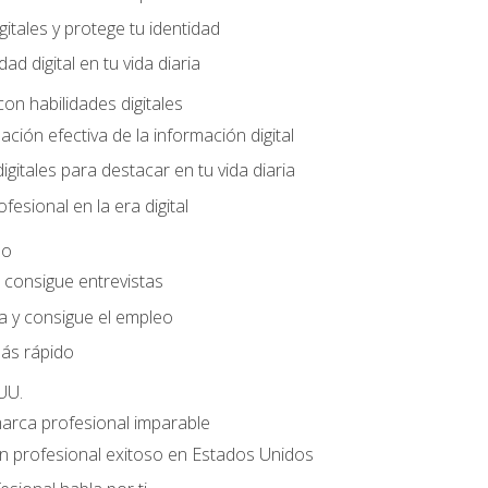
gitales y protege tu identidad
dad digital en tu vida diaria
con habilidades digitales
ación efectiva de la información digital
gitales para destacar en tu vida diaria
fesional en la era digital
eo
e consigue entrevistas
a y consigue el empleo
ás rápido
UU.
marca profesional imparable
 profesional exitoso en Estados Unidos