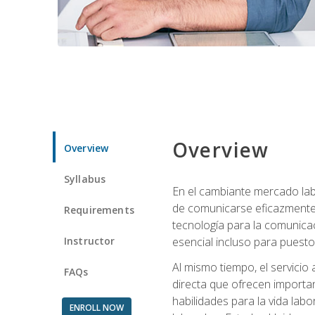
Overview
Overview
Syllabus
En el cambiante mercado labo
de comunicarse eficazmente 
Requirements
tecnología para la comunicaci
Instructor
esencial incluso para puestos 
Al mismo tiempo, el servicio
FAQs
directa que ofrecen importa
habilidades para la vida lab
ENROLL NOW