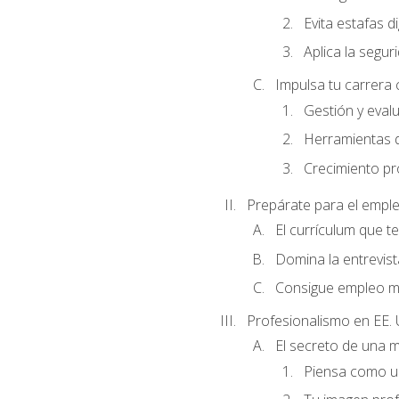
Evita estafas di
Aplica la seguri
Impulsa tu carrera 
Gestión y evalu
Herramientas di
Crecimiento pro
Prepárate para el empl
El currículum que t
Domina la entrevist
Consigue empleo m
Profesionalismo en EE. 
El secreto de una 
Piensa como un