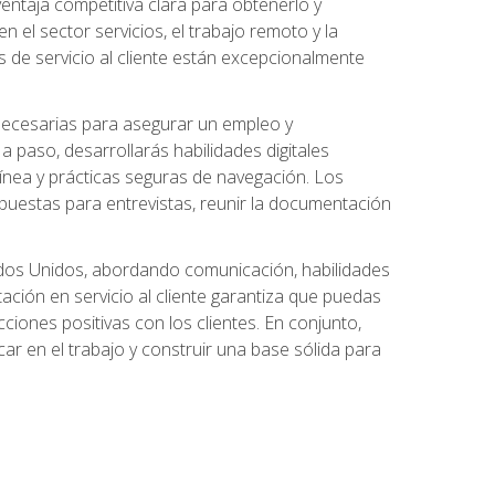
ntaja competitiva clara para obtenerlo y
el sector servicios, el trabajo remoto y la
 de servicio al cliente están excepcionalmente
 necesarias para asegurar un empleo y
 paso, desarrollarás habilidades digitales
línea y prácticas seguras de navegación. Los
puestas para entrevistas, reunir la documentación
tados Unidos, abordando comunicación, habilidades
tación en servicio al cliente garantiza que puedas
ciones positivas con los clientes. En conjunto,
ar en el trabajo y construir una base sólida para