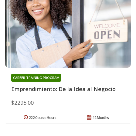
CAREER TRAINING PROGRAM
Emprendimiento: De la Idea al Negocio
$2295.00
222 Course Hours
12 Months