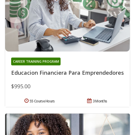
CAREER TRAINING PROGRAM
Educacion Financiera Para Emprendedores
$995.00
55 Course Hours
3 Months