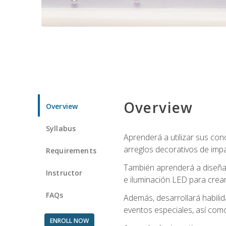
Overview
Overview
Syllabus
Aprenderá a utilizar sus cono
arreglos decorativos de imp
Requirements
También aprenderá a diseñar 
Instructor
e iluminación LED para crear
FAQs
Además, desarrollará habili
eventos especiales, así como
ENROLL NOW