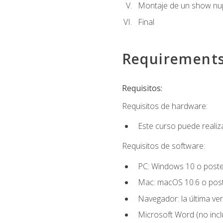
Montaje de un show nup
Final
Requirement
Requisitos:
Requisitos de hardware:
Este curso puede reali
Requisitos de software:
PC: Windows 10 o poster
Mac: macOS 10.6 o post
Navegador: la última ver
Microsoft Word (no incl