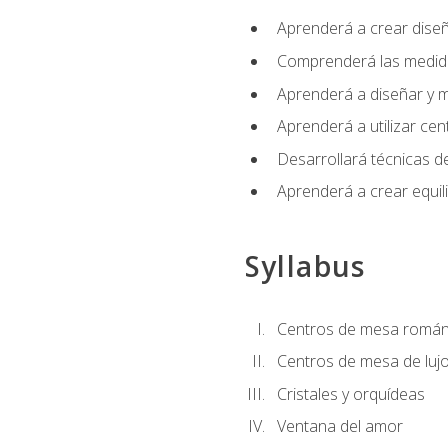
Aprenderá a crear diseño
Comprenderá las medidas
Aprenderá a diseñar y mo
Aprenderá a utilizar cen
Desarrollará técnicas de
Aprenderá a crear equil
Syllabus
Centros de mesa román
Centros de mesa de luj
Cristales y orquídeas
Ventana del amor