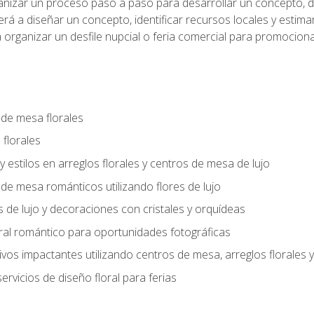
anizar un proceso paso a paso para desarrollar un concepto, def
rá a diseñar un concepto, identificar recursos locales y estima
 organizar un desfile nupcial o feria comercial para promocionar
 de mesa florales
 florales
 y estilos en arreglos florales y centros de mesa de lujo
 de mesa románticos utilizando flores de lujo
s de lujo y decoraciones con cristales y orquídeas
ral romántico para oportunidades fotográficas
vos impactantes utilizando centros de mesa, arreglos florale
rvicios de diseño floral para ferias