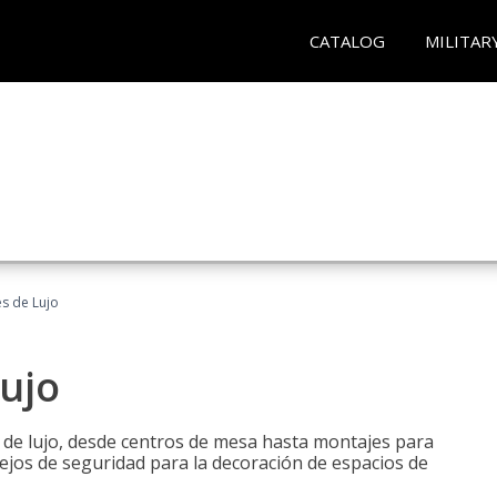
CATALOG
MILITAR
es de Lujo
Lujo
s de lujo, desde centros de mesa hasta montajes para
ejos de seguridad para la decoración de espacios de