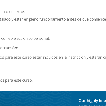
iento de textos
stalado y estar en pleno funcionamiento antes de que comience 
 correo electrónico personaL
nstrucción:
s para este curso están incluidos en la inscripción y estarán di
os para este curso.
Our highly kno