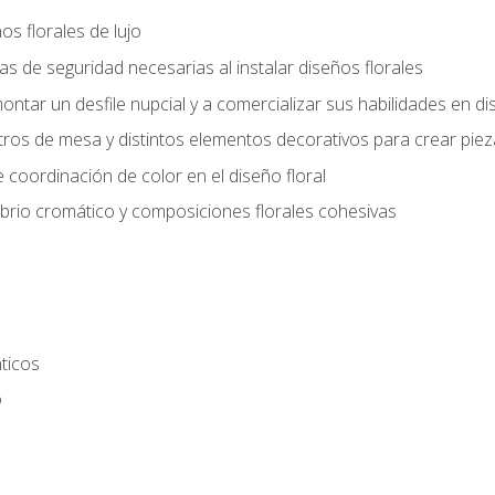
s florales de lujo
 de seguridad necesarias al instalar diseños florales
ntar un desfile nupcial y a comercializar sus habilidades en dis
tros de mesa y distintos elementos decorativos para crear piez
 coordinación de color en el diseño floral
ibrio cromático y composiciones florales cohesivas
ticos
o