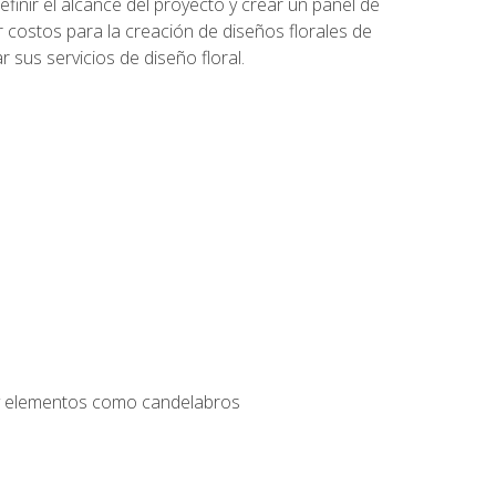
inir el alcance del proyecto y crear un panel de
r costos para la creación de diseños florales de
 sus servicios de diseño floral.
s y elementos como candelabros