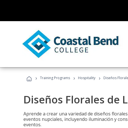
›
›
›
Training Programs
Hospitality
Diseños Floral
Diseños Florales de 
Aprende a crear una variedad de diseños florale
eventos nupciales, incluyendo iluminación y cons
eventos.