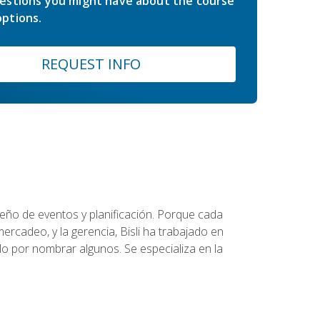
estions you might have about the course
ptions.
REQUEST INFO
diseño de eventos y planificación. Porque cada
ercadeo, y la gerencia, Bisli ha trabajado en
o por nombrar algunos. Se especializa en la