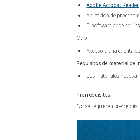
Adobe Acrobat Reader
.
Aplicación de procesam
El software debe ser in
Otro:
Acceso a una cuenta de
Requisitos de material de i
Los materiales necesario
Prerrequisitos:
No se requieren prerrequisit