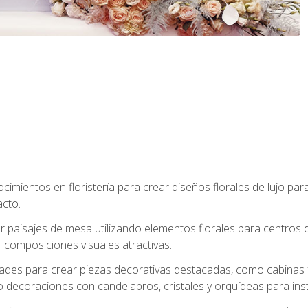
cimientos en floristería para crear diseños florales de lujo par
acto.
paisajes de mesa utilizando elementos florales para centros d
 composiciones visuales atractivas.
dades para crear piezas decorativas destacadas, como cabinas f
 decoraciones con candelabros, cristales y orquídeas para inst