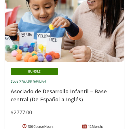
BUNDLE
Save $187.00 (6%OFF)
Asociado de Desarrollo Infantil – Base
central (De Español a Inglés)
$2777.00
280 Course Hours
12 Months