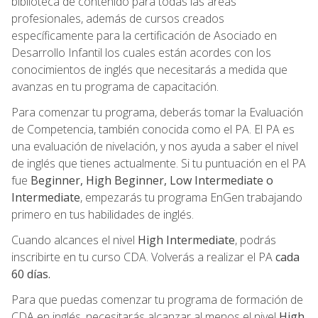
biblioteca de contenido para todas las áreas
profesionales, además de cursos creados
específicamente para la certificación de Asociado en
Desarrollo Infantil los cuales están acordes con los
conocimientos de inglés que necesitarás a medida que
avanzas en tu programa de capacitación.
Para comenzar tu programa, deberás tomar la Evaluación
de Competencia, también conocida como el PA. El PA es
una evaluación de nivelación, y nos ayuda a saber el nivel
de inglés que tienes actualmente. Si tu puntuación en el PA
fue
Beginner, High Beginner, Low Intermediate o
Intermediate
, empezarás tu programa EnGen trabajando
primero en tus habilidades de inglés.
Cuando alcances el nivel
High Intermediate
, podrás
inscribirte en tu curso CDA. Volverás a realizar el PA
cada
60 días.
Para que puedas comenzar tu programa de formación de
CDA en inglés, necesitarás alcanzar al menos el nivel
High